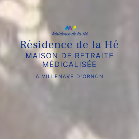
Résidence de la Hé
MAISON DE RETRAITE
MÉDICALISÉE
À VILLENAVE D'ORNON