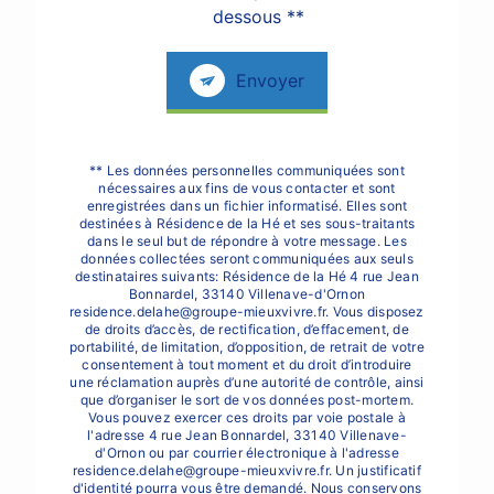
dessous **
Envoyer
** Les données personnelles communiquées sont
nécessaires aux fins de vous contacter et sont
enregistrées dans un fichier informatisé. Elles sont
destinées à Résidence de la Hé et ses sous-traitants
dans le seul but de répondre à votre message. Les
données collectées seront communiquées aux seuls
destinataires suivants: Résidence de la Hé 4 rue Jean
Bonnardel, 33140 Villenave-d'Ornon
residence.delahe@groupe-mieuxvivre.fr. Vous disposez
de droits d’accès, de rectification, d’effacement, de
portabilité, de limitation, d’opposition, de retrait de votre
consentement à tout moment et du droit d’introduire
une réclamation auprès d’une autorité de contrôle, ainsi
que d’organiser le sort de vos données post-mortem.
Vous pouvez exercer ces droits par voie postale à
l'adresse 4 rue Jean Bonnardel, 33140 Villenave-
d'Ornon ou par courrier électronique à l'adresse
residence.delahe@groupe-mieuxvivre.fr. Un justificatif
d'identité pourra vous être demandé. Nous conservons