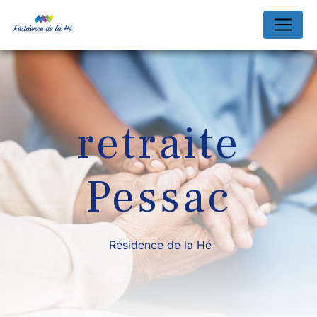
Panneau de gestion des cookies
retraite
Pessac
Résidence de la Hé