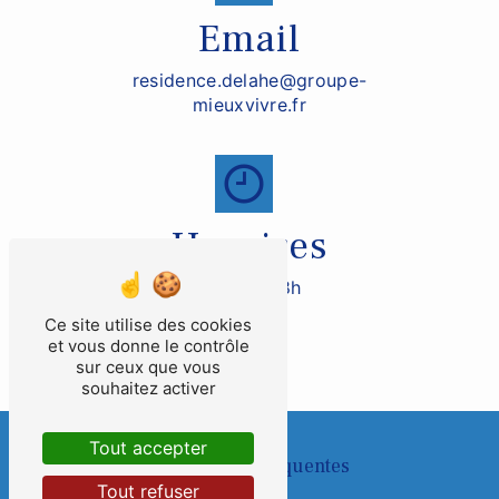
Email
residence.delahe@groupe-
mieuxvivre.fr
Horaires
De 9h à 18h
Ce site utilise des cookies
et vous donne le contrôle
sur ceux que vous
souhaitez activer
Tout accepter
Recherches fréquentes
Tout refuser