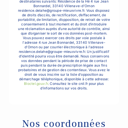
destinataires suivants: Résidence de la Hé 4 rue Jean
Bonnardel, 33140 Villenave-d'Ornon
residence.delahe@groupe-mieuxvivre.fr. Vous disposez
de droits d’accès, de rectification, d’effacement, de
portabilité, de limitation, d’opposition, de retrait de votre
consentement à tout moment et du droit d’introduire
une réclamation auprès d’une autorité de contrôle, ainsi
que d’organiser le sort de vos données post-mortem.
Vous pouvez exercer ces droits par voie postale à
l'adresse 4 rue Jean Bonnardel, 33140 Villenave-
d'Ornon ou par courrier électronique à l'adresse
residence.delahe@groupe-mieuxvivre.fr. Un justificatif
d'identité pourra vous être demandé. Nous conservons
vos données pendant la période de prise de contact
puis pendant la durée de prescription légale aux fins
probatoires et de gestion des contentieux. Vous avez le
droit de vous inscrire sur la liste d'opposition au
démarchage téléphonique, disponible à cette adresse:
Bloctel.gouv.fr
. Consultez le site cnil.fr pour plus
d’informations sur vos droits.
Nos coordonnées