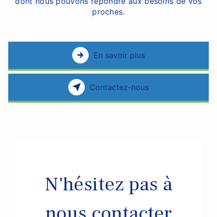
dont nous pouvons répondre aux besoins de vos
proches.
En savoir plus
Contactez-nous
N'hésitez pas à
nous contacter