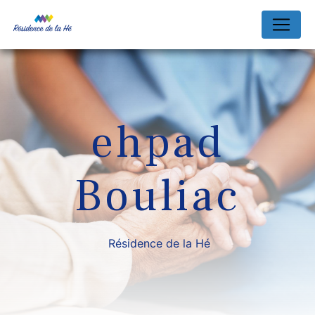
Panneau de gestion des cookies
ehpad
Bouliac
Résidence de la Hé