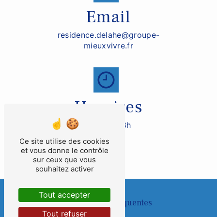
Email
residence.delahe@groupe-
mieuxvivre.fr
Horaires
De 9h à 18h
Ce site utilise des cookies
et vous donne le contrôle
sur ceux que vous
souhaitez activer
Tout accepter
Recherches fréquentes
Tout refuser