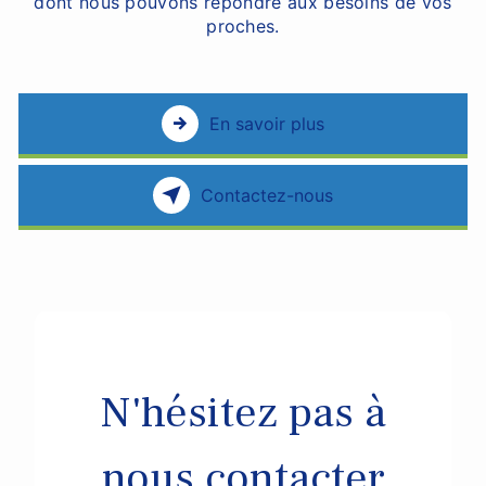
dont nous pouvons répondre aux besoins de vos
proches.
En savoir plus
Contactez-nous
N'hésitez pas à
nous contacter