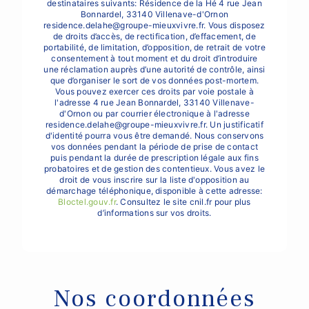
destinataires suivants: Résidence de la Hé 4 rue Jean
Bonnardel, 33140 Villenave-d'Ornon
residence.delahe@groupe-mieuxvivre.fr. Vous disposez
de droits d’accès, de rectification, d’effacement, de
portabilité, de limitation, d’opposition, de retrait de votre
consentement à tout moment et du droit d’introduire
une réclamation auprès d’une autorité de contrôle, ainsi
que d’organiser le sort de vos données post-mortem.
Vous pouvez exercer ces droits par voie postale à
l'adresse 4 rue Jean Bonnardel, 33140 Villenave-
d'Ornon ou par courrier électronique à l'adresse
residence.delahe@groupe-mieuxvivre.fr. Un justificatif
d'identité pourra vous être demandé. Nous conservons
vos données pendant la période de prise de contact
puis pendant la durée de prescription légale aux fins
probatoires et de gestion des contentieux. Vous avez le
droit de vous inscrire sur la liste d'opposition au
démarchage téléphonique, disponible à cette adresse:
Bloctel.gouv.fr
. Consultez le site cnil.fr pour plus
d’informations sur vos droits.
Nos coordonnées