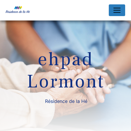
Panneau de gestion des cookies
ehpad
Lormont
Résidence de la Hé