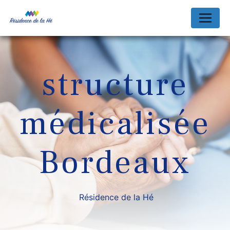
Panneau de gestion des cookies
structure
médicalisée
Bordeaux
Résidence de la Hé