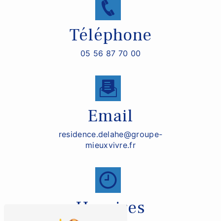
Téléphone
05 56 87 70 00
Email
residence.delahe@groupe-
mieuxvivre.fr
Horaires