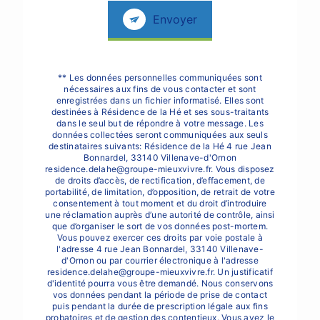
Envoyer
** Les données personnelles communiquées sont
nécessaires aux fins de vous contacter et sont
enregistrées dans un fichier informatisé. Elles sont
destinées à Résidence de la Hé et ses sous-traitants
dans le seul but de répondre à votre message. Les
données collectées seront communiquées aux seuls
destinataires suivants: Résidence de la Hé 4 rue Jean
Bonnardel, 33140 Villenave-d'Ornon
residence.delahe@groupe-mieuxvivre.fr. Vous disposez
de droits d’accès, de rectification, d’effacement, de
portabilité, de limitation, d’opposition, de retrait de votre
consentement à tout moment et du droit d’introduire
une réclamation auprès d’une autorité de contrôle, ainsi
que d’organiser le sort de vos données post-mortem.
Vous pouvez exercer ces droits par voie postale à
l'adresse 4 rue Jean Bonnardel, 33140 Villenave-
d'Ornon ou par courrier électronique à l'adresse
residence.delahe@groupe-mieuxvivre.fr. Un justificatif
d'identité pourra vous être demandé. Nous conservons
vos données pendant la période de prise de contact
puis pendant la durée de prescription légale aux fins
probatoires et de gestion des contentieux. Vous avez le