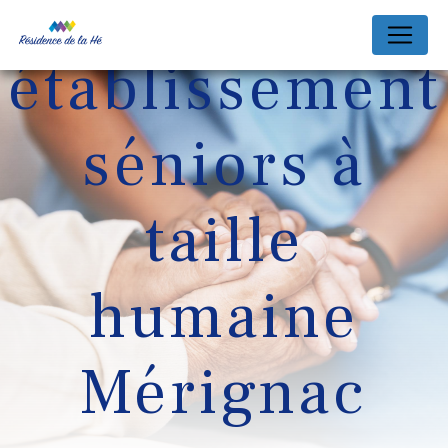
Panneau de gestion des cookies
établissement
séniors à
taille
humaine
Mérignac