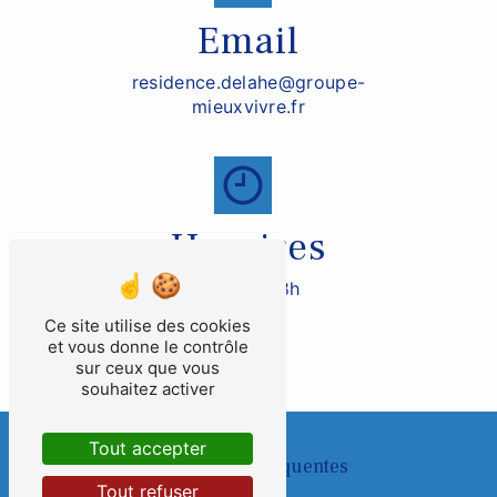
Email
residence.delahe@groupe-
mieuxvivre.fr
Horaires
De 9h à 18h
Ce site utilise des cookies
et vous donne le contrôle
sur ceux que vous
souhaitez activer
Tout accepter
Recherches fréquentes
Tout refuser