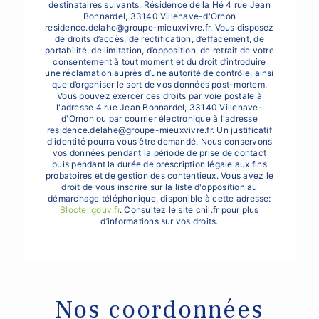
destinataires suivants: Résidence de la Hé 4 rue Jean
Bonnardel, 33140 Villenave-d'Ornon
residence.delahe@groupe-mieuxvivre.fr. Vous disposez
de droits d’accès, de rectification, d’effacement, de
portabilité, de limitation, d’opposition, de retrait de votre
consentement à tout moment et du droit d’introduire
une réclamation auprès d’une autorité de contrôle, ainsi
que d’organiser le sort de vos données post-mortem.
Vous pouvez exercer ces droits par voie postale à
l'adresse 4 rue Jean Bonnardel, 33140 Villenave-
d'Ornon ou par courrier électronique à l'adresse
residence.delahe@groupe-mieuxvivre.fr. Un justificatif
d'identité pourra vous être demandé. Nous conservons
vos données pendant la période de prise de contact
puis pendant la durée de prescription légale aux fins
probatoires et de gestion des contentieux. Vous avez le
droit de vous inscrire sur la liste d'opposition au
démarchage téléphonique, disponible à cette adresse:
Bloctel.gouv.fr
. Consultez le site cnil.fr pour plus
d’informations sur vos droits.
Nos coordonnées