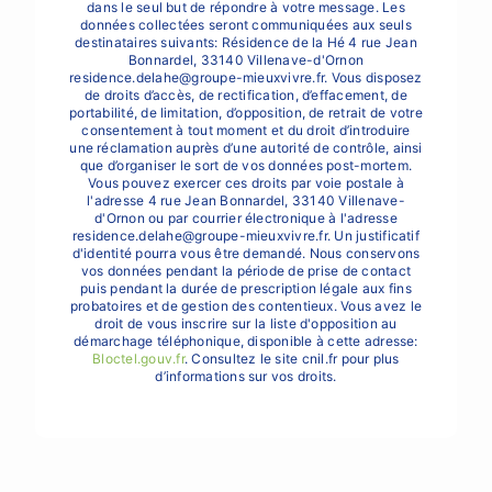
dans le seul but de répondre à votre message. Les
données collectées seront communiquées aux seuls
destinataires suivants: Résidence de la Hé 4 rue Jean
Bonnardel, 33140 Villenave-d'Ornon
residence.delahe@groupe-mieuxvivre.fr. Vous disposez
de droits d’accès, de rectification, d’effacement, de
portabilité, de limitation, d’opposition, de retrait de votre
consentement à tout moment et du droit d’introduire
une réclamation auprès d’une autorité de contrôle, ainsi
que d’organiser le sort de vos données post-mortem.
Vous pouvez exercer ces droits par voie postale à
l'adresse 4 rue Jean Bonnardel, 33140 Villenave-
d'Ornon ou par courrier électronique à l'adresse
residence.delahe@groupe-mieuxvivre.fr. Un justificatif
d'identité pourra vous être demandé. Nous conservons
vos données pendant la période de prise de contact
puis pendant la durée de prescription légale aux fins
probatoires et de gestion des contentieux. Vous avez le
droit de vous inscrire sur la liste d'opposition au
démarchage téléphonique, disponible à cette adresse:
Bloctel.gouv.fr
. Consultez le site cnil.fr pour plus
d’informations sur vos droits.