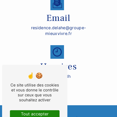
Email
residence.delahe@groupe-
mieuxvivre.fr
Horaires
De 9h à 18h
Ce site utilise des cookies
et vous donne le contrôle
sur ceux que vous
souhaitez activer
Tout accepter