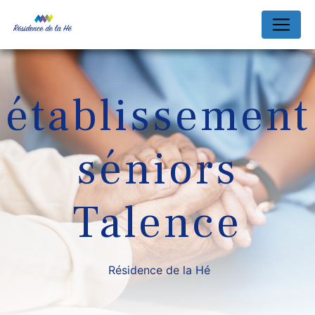
Panneau de gestion des cookies
établissement
séniors
Talence
Résidence de la Hé